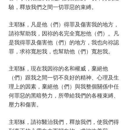
驗，釋放我們之間一切罪惡的束縛。
主耶穌，凡是他（們）得罪及傷害我的地方，
請祢幫助我，因祢的名完全寬恕他（們）。凡
是我得罪及傷害他（們）的地方，我也向祢認
罪，求祢寬恕我，也幫助他（們）寬恕我。
主耶穌，現在我因祢的名和權威，棄絕他
（們）跟我之間一切不良好的精神、心理及生
理上的因素，棄絕他（們）與我整個關係中任
何罪惡的黑暗勢力，所帶給我們的各種束縛、
壓力和傷害。
主耶穌，請祢醫治我們，釋放我們，使我們得