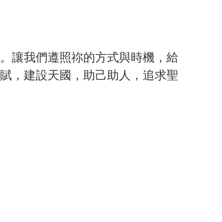
。讓我們遵照祢的方式與時機，給
賦，建設天國，助己助人，追求聖