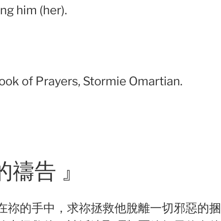
ng him (her).
ook of Prayers, Stormie Omartian.
的禱告 』
在祢的手中，求祢拯救他脫離一切邪惡的捆