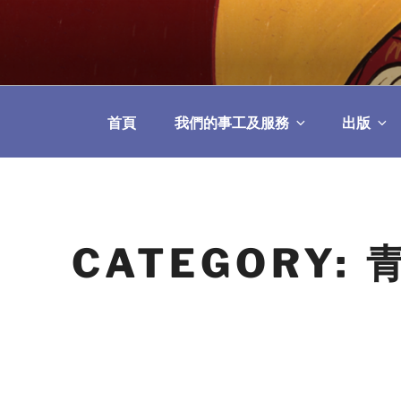
Skip
to
教區婚姻與家庭牧
content
首頁
我們的事工及服務
出版
CATEGORY: