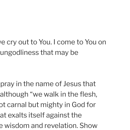
e cry out to You. I come to You on
y ungodliness that may be
 pray in the name of Jesus that
t although “we walk in the flesh,
ot carnal but mighty in God for
 exalts itself against the
 me wisdom and revelation. Show