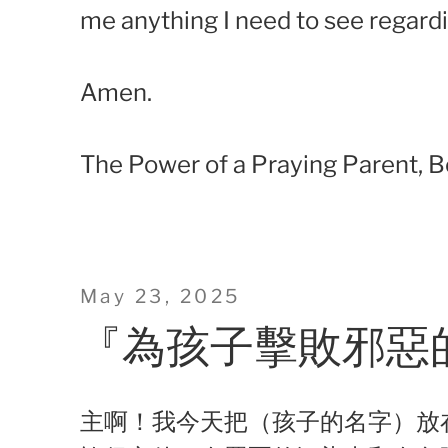
me anything I need to see regardi
Amen.
The Power of a Praying Parent, B
Posted
May 23, 2025
on
『為孩子擊敗邪惡
主啊！我今天把（孩子的名字）放