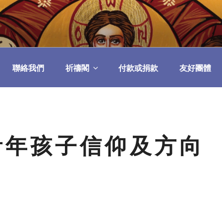
民委員會
聯絡我們
祈禱閣
付款或捐款
友好團體
青年孩子信仰及方向