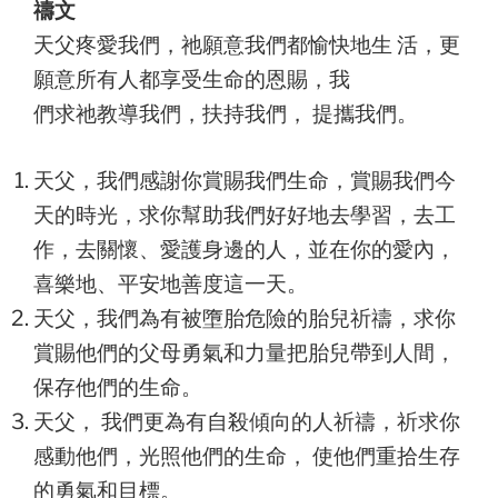
禱文
天父疼愛我們，祂願意我們都愉快地生 活，更
願意所有人都享受生命的恩賜，我
們求祂教導我們，扶持我們， 提攜我們。
天父，我們感謝你賞賜我們生命，賞賜我們今
天的時光，求你幫助我們好好地去學習，去工
作，去關懷、愛護身邊的人，並在你的愛內，
喜樂地、平安地善度這一天。
天父，我們為有被墮胎危險的胎兒祈禱，求你
賞賜他們的父母勇氣和力量把胎兒帶到人間，
保存他們的生命。
天父， 我們更為有自殺傾向的人祈禱，祈求你
感動他們，光照他們的生命， 使他們重拾生存
的勇氣和目標。