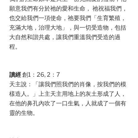
願意我們有分於祂的愛和生命， 祂祝福我們，
也交給我們一項使命，祂要我們「生育繁殖，
充滿大地，治理大地」，與一切受造物，包括
大自然和諧共處，讓我們重溫我們受造的過
程。
讀經
創1：26, 2：7
天主說：「讓我們照我們的肖像，按我們的模
樣造人。」上主天主用地上的灰土形成了人，
在他的鼻孔內吹了一口生氣，人就成了一個有
靈的生物。