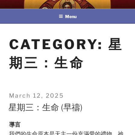
Skip
教區婚姻與家庭牧民委員會
to
Menu
content
CATEGORY:
星
期三：生命
Posted
March 12, 2025
on
星期三：生命 (早禱)
導言
我們的生命原本是天主一份充滿愛的禮物，祂