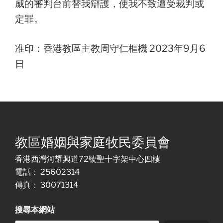
威的審判台前替我辯護，使我不致遭受裁判或
定罪。
准印：香港教區主教周守仁樞機 2023年9月6
日
教區婚姻與家庭牧民委員會
香港西灣河耀興道72號聖十字架中心四樓
電話： 25602314
傳真： 30071314
搜尋本網站