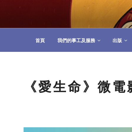
Skip
to
教區婚姻與家庭牧
content
首頁
我們的事工及服務
出版
《愛生命》微電