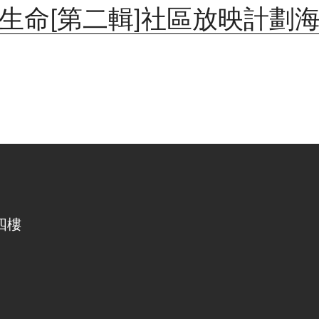
生命[第二輯]社區放映計劃
四樓