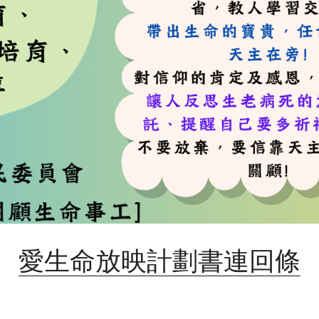
愛生命放映計劃書連回條