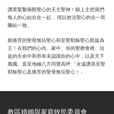
讚美緊繫兩顆聖心的天主聖神！願上主把我們
每人的心結合在一起， 得以效法聖心的合一而
團結一致。
願痛苦的聖母無玷聖心和至聖耶穌聖心凱旋為
王！在我們的心內、家中、你的聖教會裡、信
徒的生命中和所有未認識你的心中，以及天下
萬國。直至地極八方同聲高呼:「永遠讚美至聖
耶穌聖心及痛苦的聖母無玷聖心！」
教區婚姻與家庭牧民委員會