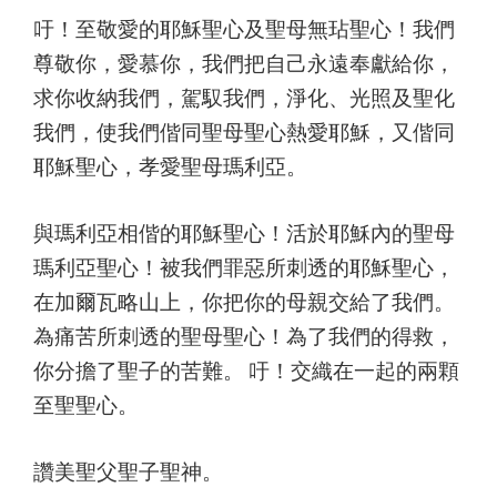
吁！至敬愛的耶穌聖心及聖母無玷聖心！我們
尊敬你，愛慕你，我們把自己永遠奉獻給你，
求你收納我們，駕馭我們，淨化、光照及聖化
我們，使我們偕同聖母聖心熱愛耶穌，又偕同
耶穌聖心，孝愛聖母瑪利亞。
與瑪利亞相偕的耶穌聖心！活於耶穌內的聖母
瑪利亞聖心！被我們罪惡所刺透的耶穌聖心，
在加爾瓦略山上，你把你的母親交給了我們。
為痛苦所刺透的聖母聖心！為了我們的得救，
你分擔了聖子的苦難。 吁！交織在一起的兩顆
至聖聖心。
讚美聖父聖子聖神。