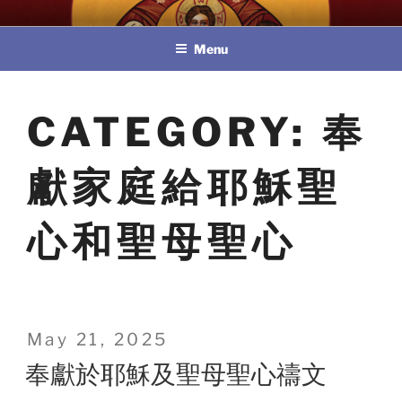
Skip
教區婚姻與家庭牧民委員會
to
Menu
content
CATEGORY:
奉
獻家庭給耶穌聖
心和聖母聖心
Posted
May 21, 2025
on
奉獻於耶穌及聖母聖心禱文