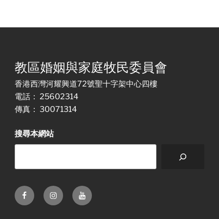
教區婚姻與家庭牧民委員會
香港西灣河耀興道72號聖十字架中心四樓
電話： 25602314
傳真： 30071314
搜尋本網站
Facebook
Instagram
Youtube