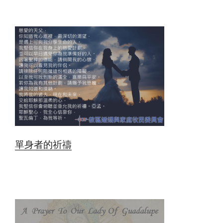
單身者的祈禱