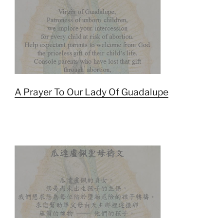
A Prayer To Our Lady Of Guadalupe