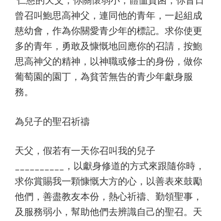
曾召叫鮑思高神父，連同他的青年，一起組成
慈幼會，作為你關愛青少年的標記。求你使更
多的青年，勇敢及慷慨地回應你的召請，按鮑
思高神父的精神，以神職或修士的身份，做你
葡萄園的園丁，為貧苦無告的青少年獻身服
務。
為兒子的聖召祈禱
天父，假若有一天你召叫我的兒子
__________，以獻身修道的方式來跟隨你時，
求你賞賜我一顆慷慨大方的心，以善表來鼓勵
他們，善盡教友本份，熱心祈禱、勤領聖事，
及服務弱小，幫助他們去辨識自己的聖召。天