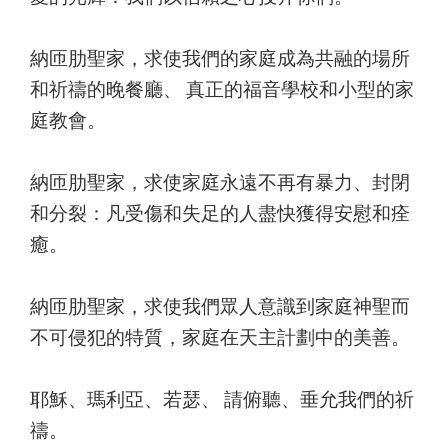
納匝肋聖家，求使我們的家庭成為共融的場所
和祈禱的晚餐廳、 真正的福音學校和小型的家
庭教會。
納匝肋聖家，求使家庭永遠不再有暴力、封閉
和分裂：凡受傷和失足的人盡快獲得安慰和痊
癒。
納匝肋聖家，求使我們眾人意識到家庭神聖而
不可侵犯的特質，家庭在天主計劃中的美善。
耶穌、瑪利亞、若瑟、 請俯聽、垂允我們的祈
禱。