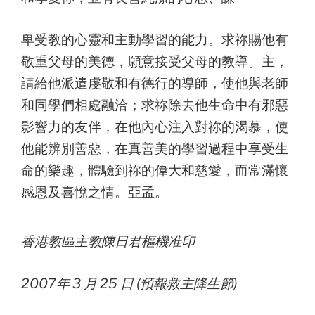
卑受教的心靈和主動學習的能力。求祢賜他有
敬重父母的美德，願意接受父母的教導。主，
請給他派遣虔敬和有德行的導師，使他與老師
和同學們相處融洽；求祢除去他生命中有邪惡
影響力的友伴，在他內心注入對祢的渴慕，使
他能辨別善惡，在真善美的學習過程中享受生
命的樂趣，體驗到祢的偉大和慈愛，而常滿懷
感恩及喜悅之情。亞孟。
香港教區主教陳日君樞機准印
2007年 3 月 25 日 (預報救主降生節)