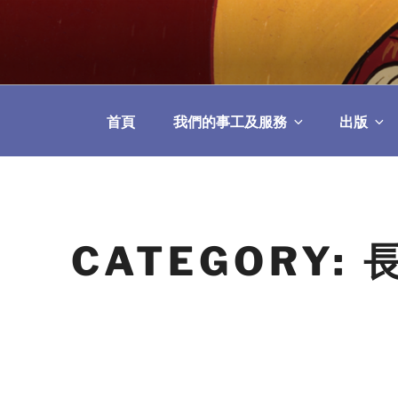
Skip
to
教區婚姻與家庭牧
content
首頁
我們的事工及服務
出版
CATEGORY: