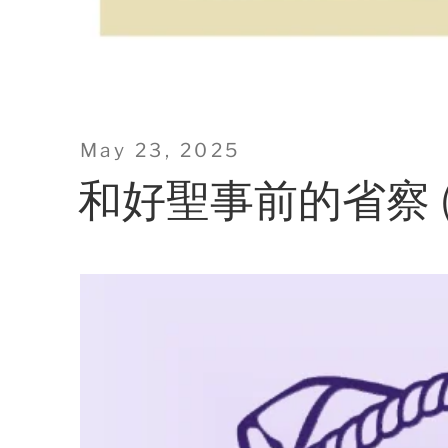
Posted
May 23, 2025
on
和好聖事前的省察 (