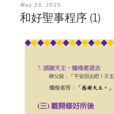
Posted
May 23, 2025
on
和好聖事程序 (1)