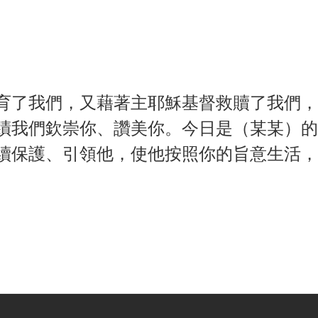
育了我們，又藉著主耶穌基督救贖了我們，
蹟我們欽崇你、讚美你。今日是（某某）的
續保護、引領他，使他按照你的旨意生活，