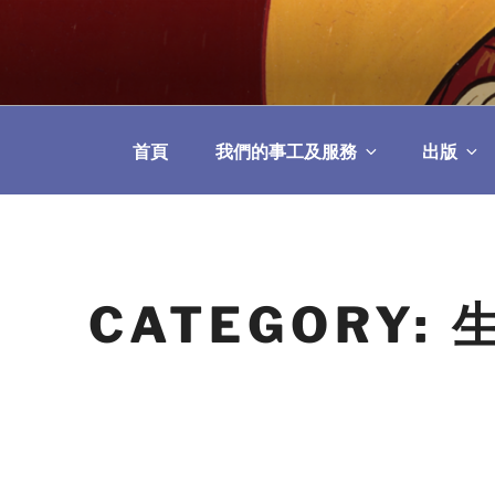
Skip
to
教區婚姻與家庭牧
content
首頁
我們的事工及服務
出版
CATEGORY: