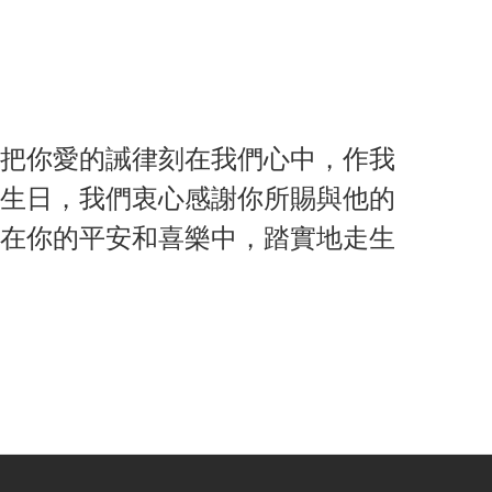
把你愛的誡律刻在我們心中，作我
生日，我們衷心感謝你所賜與他的
在你的平安和喜樂中，踏實地走生