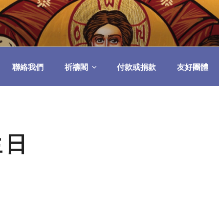
民委員會
聯絡我們
祈禱閣
付款或捐款
友好團體
生日