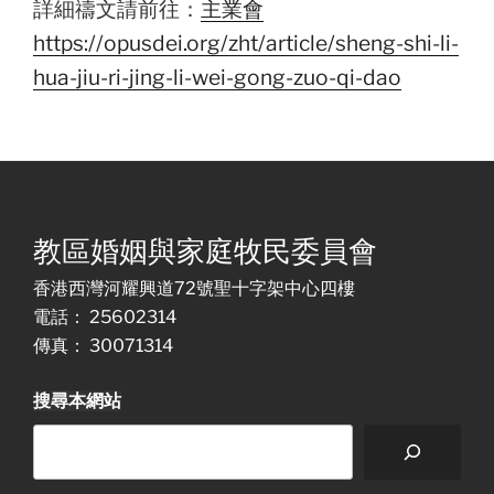
詳細禱文請前往：
主業會
https://opusdei.org/zht/article/sheng-shi-li-
hua-jiu-ri-jing-li-wei-gong-zuo-qi-dao
教區婚姻與家庭牧民委員會
香港西灣河耀興道72號聖十字架中心四樓
電話： 25602314
傳真： 30071314
搜尋本網站