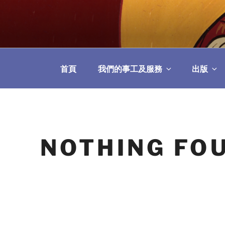
Skip
to
教區婚姻與家庭牧
content
首頁
我們的事工及服務
出版
NOTHING FO