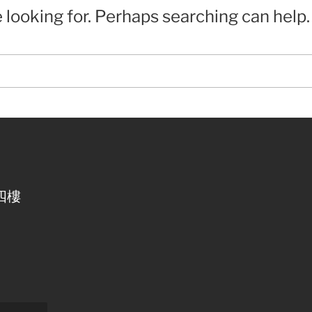
e looking for. Perhaps searching can help.
四樓