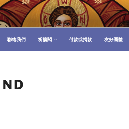
民委員會
聯絡我們
祈禱閣
付款或捐款
友好團體
UND