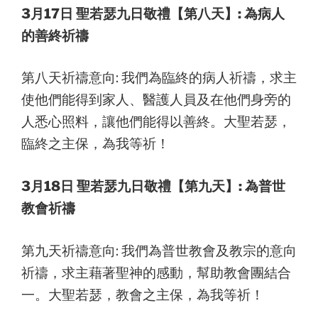
3月17日 聖若瑟九日敬禮【第八天】: 為病人
的善終祈禱
第八天祈禱意向: 我們為臨終的病人祈禱，求主
使他們能得到家人、醫護人員及在他們身旁的
人悉心照料，讓他們能得以善終。大聖若瑟，
臨終之主保，為我等祈！
3月18日 聖若瑟九日敬禮【第九天】: 為普世
教會祈禱
第九天祈禱意向: 我們為普世教會及教宗的意向
祈禱，求主藉著聖神的感動，幫助教會團結合
一。大聖若瑟，教會之主保，為我等祈！