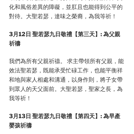
化和風俗差異的障礙，並肛且也能得到公平的
對待。大聖若瑟，達味之榮裔，為我等祈！
3月12日 聖若瑟九日敬禮【第三天】: 為父親
祈禱
我們為所有父親祈禱。 求主帶領所有父親，能
效法聖若瑟，既能承受忙碌工作，也能平衡祥
和地與家人相處和溝通，以身作則，將子女帶
到眾人的天父面前。大聖若瑟，聖家之長，為
我等祈！
3月13日 聖若瑟九日敬禮【第四天】: 為早產
嬰孩祈禱