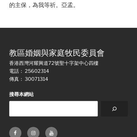
的主保，為我等祈。亞孟。
教區婚姻與家庭牧民委員會
香港西灣河耀興道72號聖十字架中心四樓
電話： 25602314
傳真： 30071314
搜尋本網站
Facebook
Instagram
Youtube