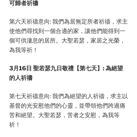
可歸者祈禱
第六天祈禱意向: 我們為居無定所者祈禱，求主
使他們尋找到一個合適的家，讓他們能得到一
個可供淒息的居所。大聖若瑟，家居之光榮，
為我等祈！
3月16日 聖若瑟九日敬禮【第七天】: 為絕望
的人祈禱
第七天祈禱意向: 我們為絕望的人祈禱，求主以
基督的光安慰他們的心靈，並帶領他們跨過痛
苦和絕望。大聖若瑟，苦者之安慰，為我等
祈！