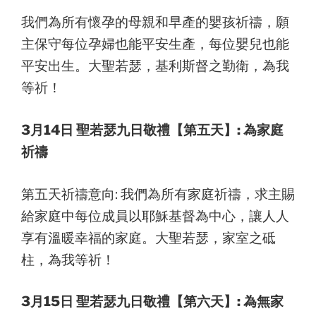
我們為所有懷孕的母親和早產的嬰孩祈禱，願
主保守每位孕婦也能平安生產，每位嬰兒也能
平安出生。大聖若瑟，基利斯督之勤衛，為我
等祈！
3月14日 聖若瑟九日敬禮【第五天】: 為家庭
祈禱
第五天祈禱意向: 我們為所有家庭祈禱，求主賜
給家庭中每位成員以耶穌基督為中心，讓人人
享有溫暖幸福的家庭。大聖若瑟，家室之砥
柱，為我等祈！
3月15日 聖若瑟九日敬禮【第六天】: 為無家