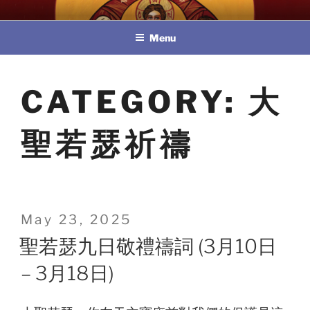
Skip
教區婚姻與家庭牧民委員會
to
Menu
content
CATEGORY:
大
聖若瑟祈禱
Posted
May 23, 2025
on
聖若瑟九日敬禮禱詞 (3月10日
– 3月18日)