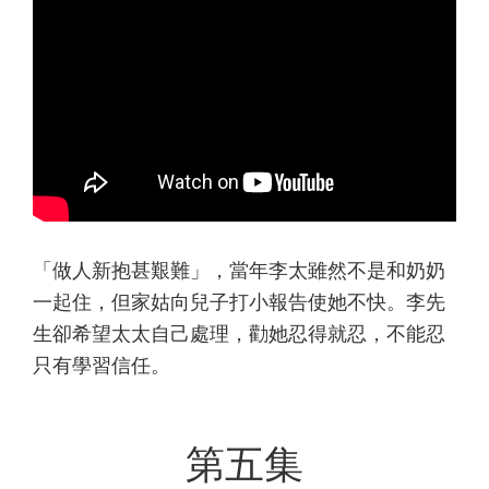
「做人新抱甚艱難」，當年李太雖然不是和奶奶
一起住，但家姑向兒子打小報告使她不快。李先
生卻希望太太自己處理，勸她忍得就忍，不能忍
只有學習信任。
第五集