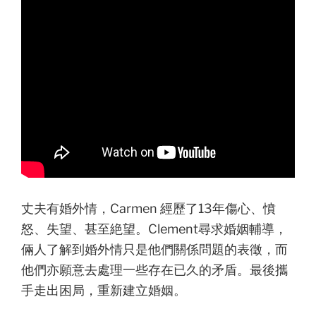
丈夫有婚外情，Carmen 經歷了13年傷心、憤
怒、失望、甚至絶望。Clement尋求婚姻輔導，
倆人了解到婚外情只是他們關係問題的表徵，而
他們亦願意去處理一些存在已久的矛盾。最後攜
手走出困局，重新建立婚姻。