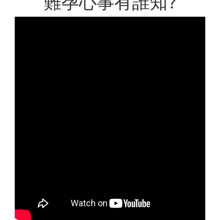
難孕心事有誰知?