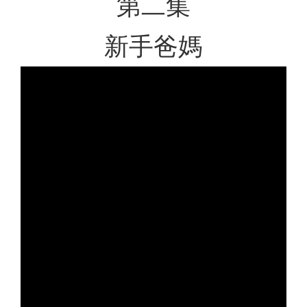
第二集
新手爸媽