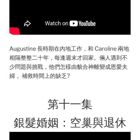
Augustine 長時期在內地工作，和 Caroline 兩地
相隔整整二十年，每逢週末才回家。倆人遇到不
少問題與挑戰，他們怎樣由貌合神離變成恩愛夫
婦， 補救時間上的缺乏?
第十一集
銀髮婚姻：空巢與退休