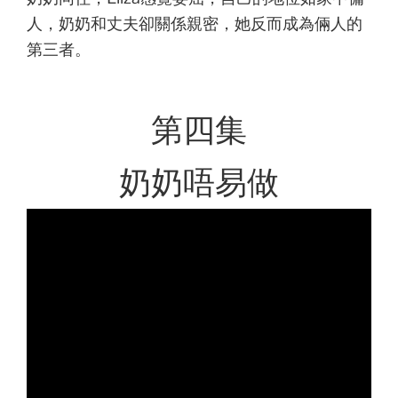
人，奶奶和丈夫卻關係親密，她反而成為倆人的
第三者。
第四集
奶奶唔易做