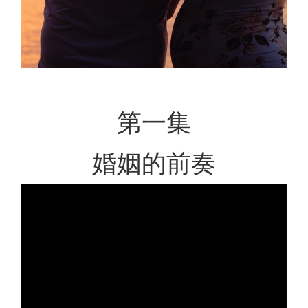
第一集
婚姻的前奏