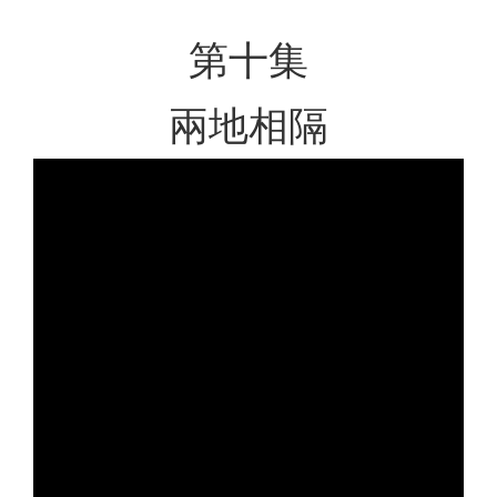
第十集
兩地相隔