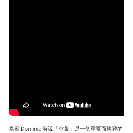
嘉賓 Dominic 解說「空巢」是一個重要而複雜的