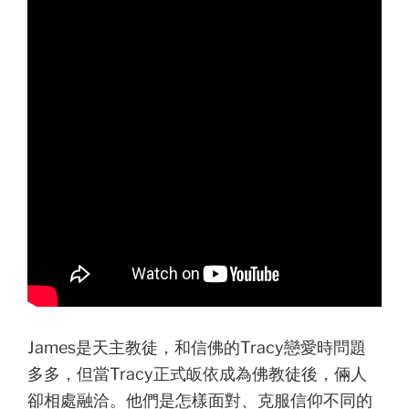
James是天主教徒，和信佛的Tracy戀愛時問題
多多，但當Tracy正式皈依成為佛教徒後，倆人
卻相處融洽。他們是怎樣面對、克服信仰不同的