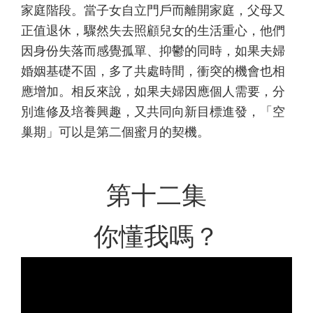
家庭階段。當子女自立門戶而離開家庭，父母又
正值退休，驟然失去照顧兒女的生活重心，他們
因身份失落而感覺孤單、抑鬱的同時，如果夫婦
婚姻基礎不固，多了共處時間，衝突的機會也相
應增加。相反來說，如果夫婦因應個人需要，分
別進修及培養興趣，又共同向新目標進發，「空
巢期」可以是第二個蜜月的契機。
第十二集
你懂我嗎？