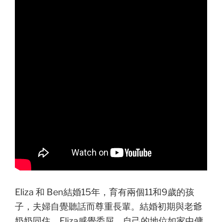
Eliza 和 Ben結婚15年，育有兩個11和9歲的孩
子，夫婦自覺聽話而尊重長輩。結婚初期與老爺
奶奶同住，Eliza感覺委屈，自己的地位如家中傭