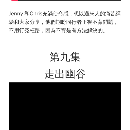
Jenny 和Chris充滿使命感，想以過來人的痛苦經
驗和大家分享，他們期盼同行者正視不育問題，
不用行寃枉路，因為不育是有方法解決的。
第九集
走出幽谷