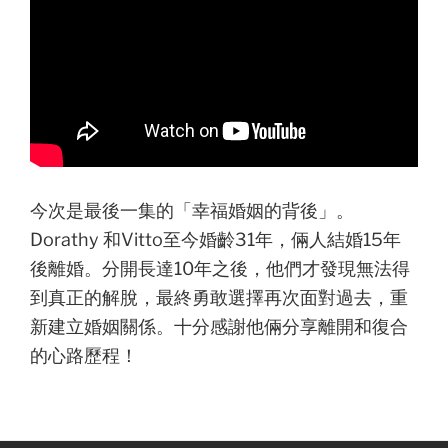
今次是最後一集的「幸福婚姻的背後」。
Dorathy 和Vitto至今婚齡31年，倆人結婚15年
後離婚。分開長達10年之後，他們才發現無法得
到真正的解脫，最終勇敢選擇再次面對過去，重
新建立婚姻關係。十分感謝他倆分享離開和復合
的心路歷程！