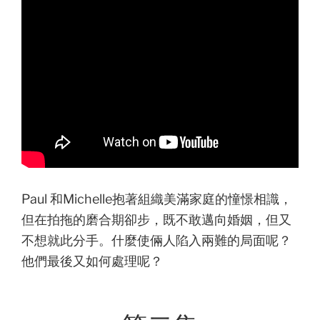
Paul 和Michelle抱著組織美滿家庭的憧憬相識，
但在拍拖的磨合期卻步，既不敢邁向婚姻，但又
不想就此分手。什麼使倆人陷入兩難的局面呢？
他們最後又如何處理呢？