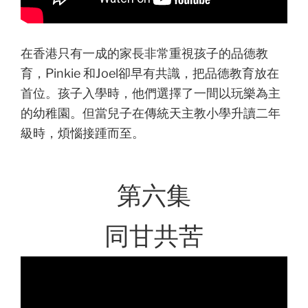
在香港只有一成的家長非常重視孩子的品德教
育，Pinkie 和Joel卻早有共識，把品德教育放在
首位。孩子入學時，他們選擇了一間以玩樂為主
的幼稚園。但當兒子在傳統天主教小學升讀二年
級時，煩惱接踵而至。
第六集
同甘共苦