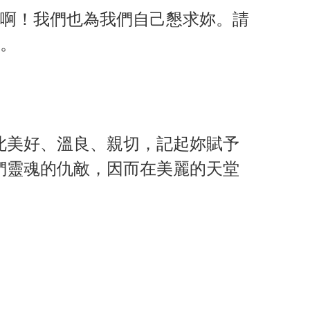
啊！我們也為我們自己懇求妳。請
。
此美好、溫良、親切，記起妳賦予
們靈魂的仇敵，因而在美麗的天堂