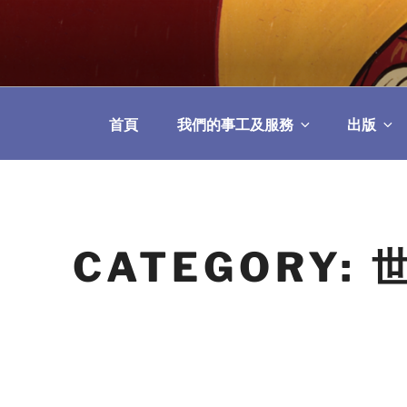
Skip
to
教區婚姻與家庭牧
content
首頁
我們的事工及服務
出版
CATEGORY: