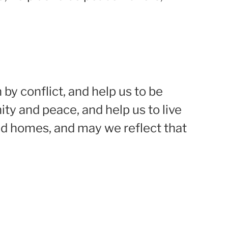
 by conflict, and help us to be
ty and peace, and help us to live
nd homes, and may we reflect that