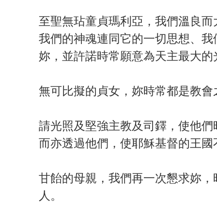
至聖無玷童貞瑪利亞，我們溫良而
我們的神魂連同它的一切思想、我
妳，並許諾時常願意為天主最大的
無可比擬的貞女，妳時常都是教會
請光照及堅強主教及司鐸，使他們
而亦透過他們，使耶穌基督的王國
甘飴的母親，我們再一次懇求妳，
人。