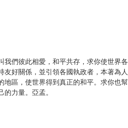
叫我們彼此相愛，和平共存，求你使世界各
持友好關係，並引領各國執政者，本著為人
的地區，使世界得到真正的和平。求你也幫
己的力量。亞孟。