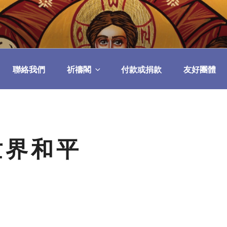
民委員會
聯絡我們
祈禱閣
付款或捐款
友好團體
世界和平