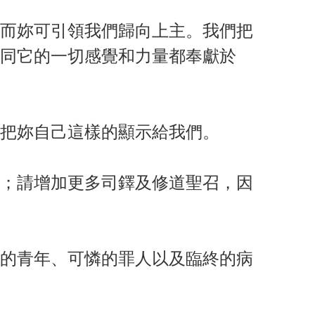
而妳可引領我們歸向上主。我們把
同它的一切感覺和力量都奉獻於
把妳自己這樣的顯示給我們。
；請增加更多司鐸及修道聖召，因
的青年、可憐的罪人以及臨終的病