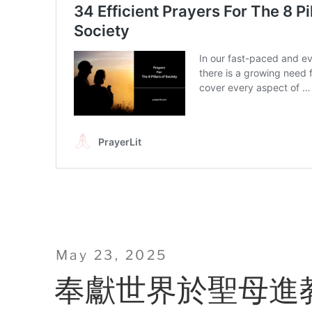
Posted
May 23, 2025
on
奉獻世界於聖母進