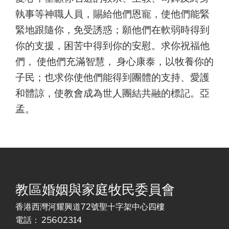
執事等神職人員，賜給他們恩寵，使他們能緊
緊地跟隨你，免受誘惑；願他們在軟弱時得到
你的支援，困苦中得到你的安慰。求你祝福他
們， 使他們充滿智慧， 身心康泰，以牧養你的
子民；也求你使他們能得到團體的支持、愛護
和體諒，使教會成為世人團結共融的標記。亞
孟。
教區婚姻與家庭牧民委員會
香港西灣河耀興道72號聖十字架中心四樓
電話： 25602314