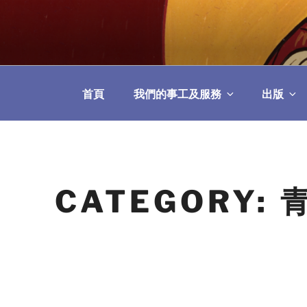
Skip
to
教區婚姻與家庭牧
content
首頁
我們的事工及服務
出版
CATEGORY: