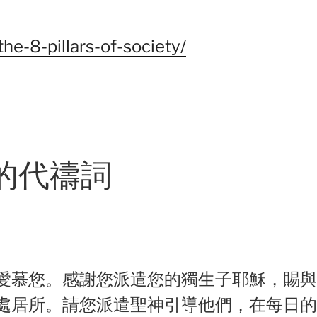
the-8-pillars-of-society/
的代禱詞
愛慕您。感謝您派遣您的獨生子耶穌，賜與
處居所。請您派遣聖神引導他們，在每日的