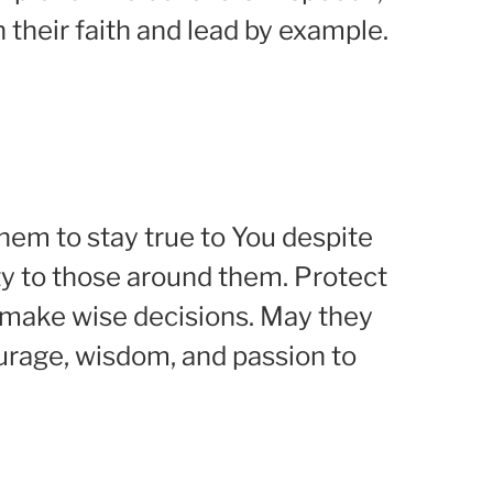
in their faith and lead by example.
them to stay true to You despite
ity to those around them. Protect
 make wise decisions. May they
ourage, wisdom, and passion to