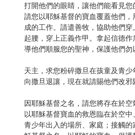
打開他們的眼睛，讓他們能看見您
請您以耶穌基督的寶血覆蓋他們，
成的工作。請遣善牧，協助他們穿
起腰，穿上正義作甲。拿起信德作盾
導他們順服您的聖神，保護他們勿
天主，求您粉碎撒旦在孩童及青少
向撒旦退讓，現在就請賜他們改邪
因耶穌基督之名，請您將存在於空
以耶穌基督寶血的救恩臨在於空中
青少年出入的場所、家庭；接觸的