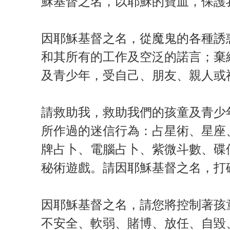
穌基督之名，以耶穌的寶血，保護
因耶穌基督之名，從魔鬼的各種誘
和其所有的工作及空泛的諾言；棄
及青少年，受自己、朋友、親人或
請救助我，救助我們的孩童及青少
所作過的迷信行為：占星術、星座
牌占卜、電腦占卜、紫微斗數、碟
秘術遊戲。請因耶穌基督之名，打
因耶穌基督之名，請您將控制著孩
不安全、軟弱、賭博、放任、自毀