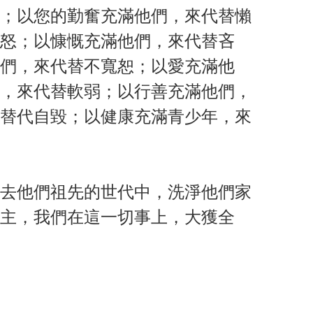
；以您的勤奮充滿他們，來代替懶
怒；以慷慨充滿他們，來代替吝
們，來代替不寬恕；以愛充滿他
，來代替軟弱；以行善充滿他們，
替代自毀；以健康充滿青少年，來
去他們祖先的世代中，洗淨他們家
主，我們在這一切事上，大獲全