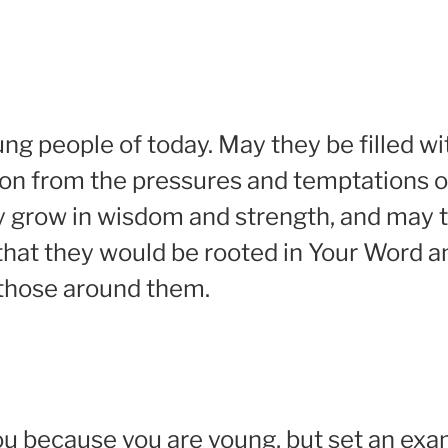
ng people of today. May they be filled wit
tion from the pressures and temptations o
hey grow in wisdom and strength, and may 
y that they would be rooted in Your Word
 those around them.
u because you are young, but set an exam