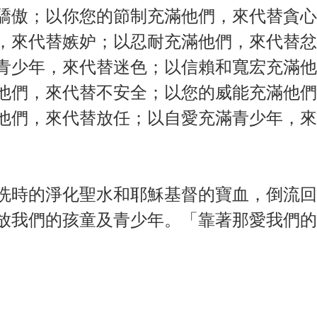
驕傲；以你您的節制充滿他們，來代替貪心
，來代替嫉妒；以忍耐充滿他們，來代替忿
青少年，來代替迷色；以信賴和寬宏充滿他
他們，來代替不安全；以您的威能充滿他們
他們，來代替放任；以自愛充滿青少年，來
洗時的淨化聖水和耶穌基督的寶血，倒流回
放我們的孩童及青少年。「靠著那愛我們的