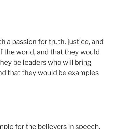
h a passion for truth, justice, and
f the world, and that they would
they be leaders who will bring
 and that they would be examples
ple for the believers in speech,