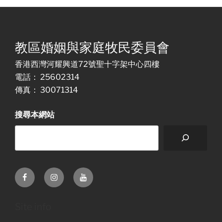
教區婚姻與家庭牧民委員會
香港西灣河耀興道72號聖十字架中心四樓
電話： 25602314
傳真： 30071314
搜尋本網站
Facebook
Instagram
Youtube
Site info