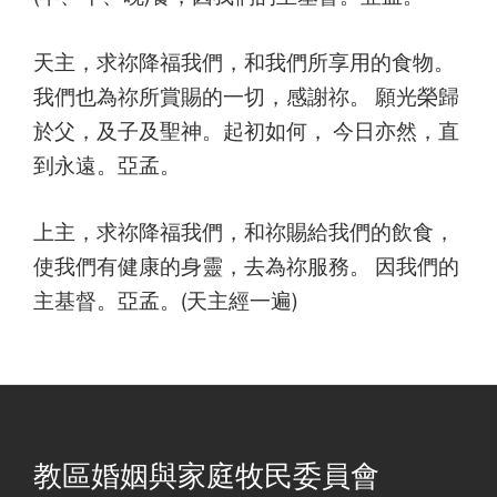
天主，求祢降福我們，和我們所享用的食物。
我們也為祢所賞賜的一切，感謝祢。 願光榮歸
於父，及子及聖神。起初如何， 今日亦然，直
到永遠。亞孟。
上主，求祢降福我們，和祢賜給我們的飲食，
使我們有健康的身靈，去為祢服務。 因我們的
主基督。亞孟。(天主經一遍)
教區婚姻與家庭牧民委員會