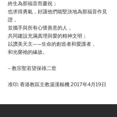
終生為那福音而慶祝；
也求得勇氣，好讓他們能堅決地為那福音作見
證，
並攜手與所有心懷善意的人，
共同建設充滿真理與愛的精神文明；
以讚美天主——生命的創造者和愛護者，
和光榮祂的緣故。
– 教宗聖若望保祿二世
准印: 香港教區主教湯漢樞機 2017年4月19日