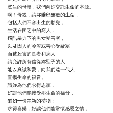
眾生的母親，我們向妳交託生命的本源。
啊！母親，請妳垂顧無數的生命，
包括人們不容出生的胎兒，
生活在困乏中的窮人，
殘酷暴力下的男女受害者，
以及因人的冷漠或善心受蔽塞
而被殺害的長者和病人。
請允許所有信從妳聖子的人
能以真誠和愛，向我們這一代人
宣揚生命的福音。
請妳為他們求得恩寵，
好讓他們能接受那生命的福音，
猶如一份常新的禮物；
求得喜樂，好讓他們能常懷感恩之情，