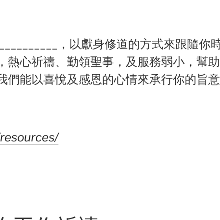
_________，以獻身修道的方式來跟隨
，熱心祈禱、勤領聖事，及服務弱小，幫助
我們能以喜悅及感恩的心情來承行你的旨意
/resources/