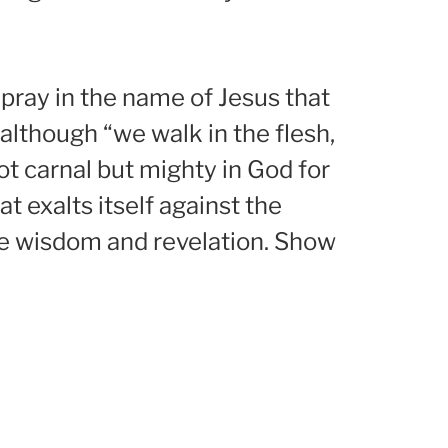
 pray in the name of Jesus that
t although “we walk in the flesh,
ot carnal but mighty in God for
 exalts itself against the
 me wisdom and revelation. Show