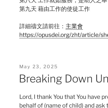
第八天 工作就如服務，是助人之舉
第九天 藉由工作的使徒工作
詳細禱文請前往：
主業會
https://opusdei.org/zht/article/sh
Posted
May 23, 2025
on
Breaking Down Un
Lord, I thank You that You have p
behalf of (name of child) and ask