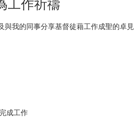
為工作祈禱
及與我的同事分享基督徒藉工作成聖的卓見
起完成工作