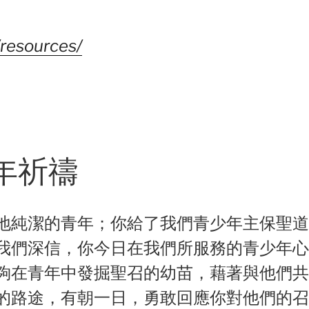
/resources/
年祈禱
地純潔的青年；你給了我們青少年主保聖道
我們深信，你今日在我們所服務的青少年心
夠在青年中發掘聖召的幼苗，藉著與他們共
的路途，有朝一日，勇敢回應你對他們的