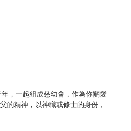
青年，一起組成慈幼會，作為你關愛
父的精神，以神職或修士的身份，