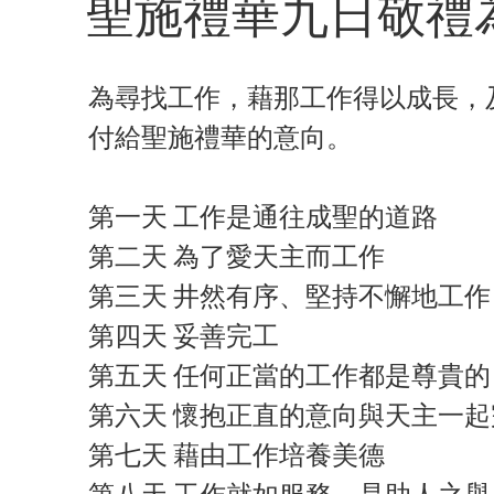
聖施禮華九日敬禮
為尋找工作，藉那工作得以成長，
付給聖施禮華的意向。
第一天 工作是通往成聖的道路
第二天 為了愛天主而工作
第三天 井然有序、堅持不懈地工作
第四天 妥善完工
第五天 任何正當的工作都是尊貴的
第六天 懷抱正直的意向與天主一
第七天 藉由工作培養美德