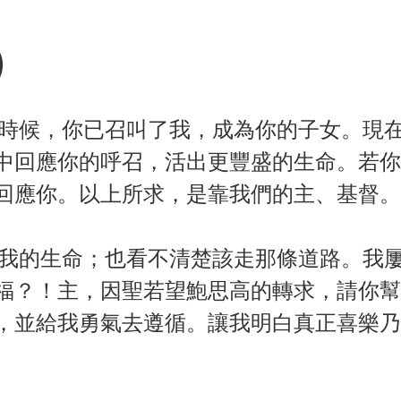
)
的時候，你已召叫了我，成為你的子女。現
中回應你的呼召，活出更豐盛的生命。若你
回應你。以上所求，是靠我們的主、基督。
用我的生命；也看不清楚該走那條道路。我
福？！主，因聖若望鮑思高的轉求，請你幫
，並給我勇氣去遵循。讓我明白真正喜樂乃
。