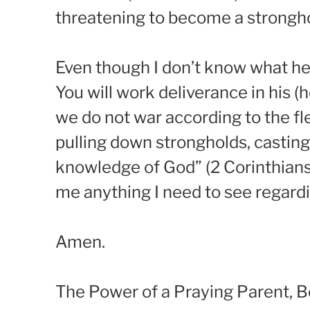
threatening to become a stronghold
Even though I don’t know what he (
You will work deliverance in his (h
we do not war according to the fl
pulling down strongholds, casting
knowledge of God” (2 Corinthians
me anything I need to see regardi
Amen.
The Power of a Praying Parent, B