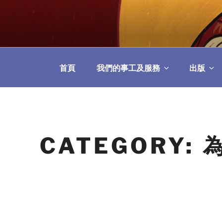
Skip
to
教區婚姻與家庭牧
content
首頁
我們的事工及服務
出版
CATEGORY: