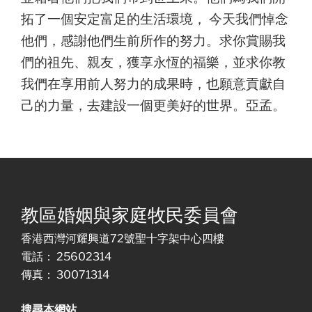
拓了一個安定富足的生活環境， 今天我們悼念
他們，感謝他們生前所作的努力。求你賞賜我
們的祖先、親友，獲享永恆的福樂，並求你教
我們在享用前人努力的成果時，也願意貢獻自
己的力量，去建設一個更美好的世界。亞孟。
教區婚姻與家庭牧民委員會
香港西灣河耀興道72號聖十字架中心四樓
電話： 25602314
傳真： 30071314
搜尋本網站