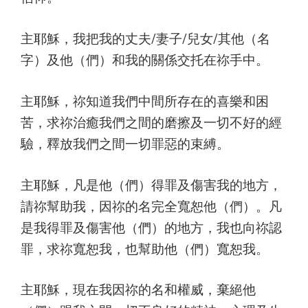
主耶穌，我把我的丈夫/妻子/兒女/其他（名
字）及他（們）和我的關係交托在祢手中。
主耶穌，祢知道我們中間所存在的喜樂和困
苦，求祢治癒我們之間的磨擦及一切不好的經
驗，釋放我們之間一切罪惡的束縛。
主耶穌，凡是他（們）得罪及傷害我的地方，
請祢幫助我，因祢的名完全寬恕他（們）。凡
是我得罪及傷害他（們）的地方，我也向祢認
罪，求祢寬恕我，也幫助他（們）寬恕我。
主耶穌，現在我因祢的名和權威，棄絕他