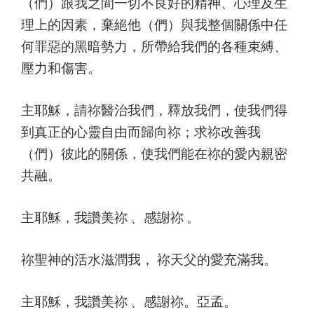
（們）跟我之間一切不良好的精神、心理及生
理上的因素，棄絕他（們）與我整個關係中任
何罪惡的黑暗勢力，所帶給我們的各種束縛、
壓力和傷害。
主耶穌，請祢醫治我們，釋放我們，使我們得
到真正的心靈自由而歸向祢；求祢改善我
（們）彼此的關係，使我們能在祢的愛內親密
共融。
主耶穌，我讚美祢 、感謝祢 。
祢聖神的活水滋潤我， 祢天父的愛充滿我。
主耶穌，我讚美祢 、感謝祢。亞孟。