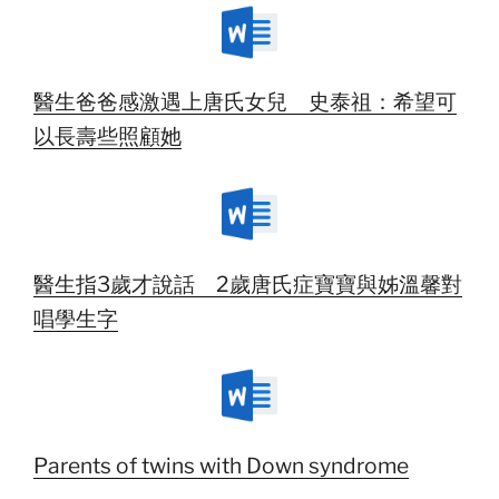
醫生爸爸感激遇上唐氏女兒 史泰祖：希望可
以長壽些照顧她
醫生指3歲才說話 2歲唐氏症寶寶與姊溫馨對
唱學生字
Parents of twins with Down syndrome