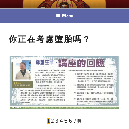
Skip
教區婚姻與家庭牧民委員會
to
Menu
content
你正在考慮墮胎嗎？
1
2
3
4
5
6
7
頁