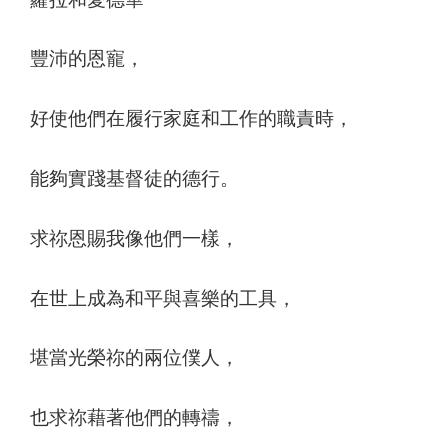
豐沛的恩寵，
好使他們在履行家庭和工作的職責時，
能夠實踐基督徒的德行。
求祢恩賜我像他們一樣，
在世上成為和平與喜樂的工具，
堪當光榮祢的兩位僕人，
也求祢藉著他們的轉禱，