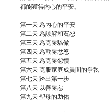
都能獲得內心的平安。
第一天 為內心的平安
第二天 為諒解和寬恕
第三天 為克勝驕傲
第四天 為戰勝忿怒
第五天 為克勝怨憤
第六天 克服家庭成員間的爭執
第七天 跨出第一步
第八天 以善勝惡
第九天 聖母的助佑