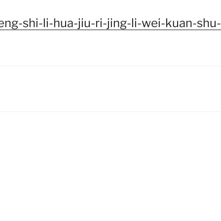
eng-shi-li-hua-jiu-ri-jing-li-wei-kuan-shu