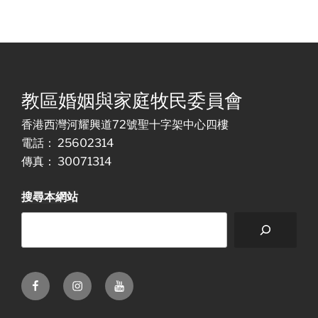
教區婚姻與家庭牧民委員會
香港西灣河耀興道72號聖十字架中心四樓
電話： 25602314
傳真： 30071314
搜尋本網站
Facebook
Instagram
Youtube