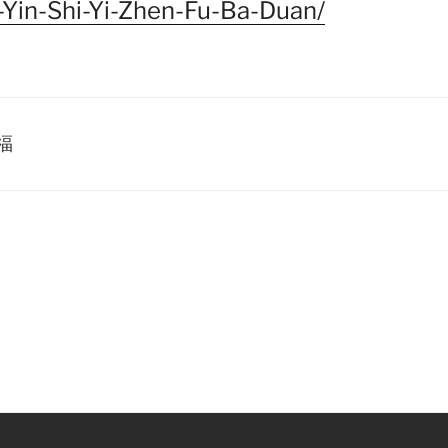
Fu-Yin-Shi-Yi-Zhen-Fu-Ba-Duan/
福