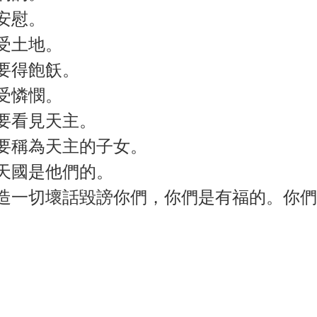
安慰。
受土地。
要得飽飫。
受憐憫。
要看見天主。
要稱為天主的子女。
天國是他們的。
造一切壞話毀謗你們，你們是有福的。你們