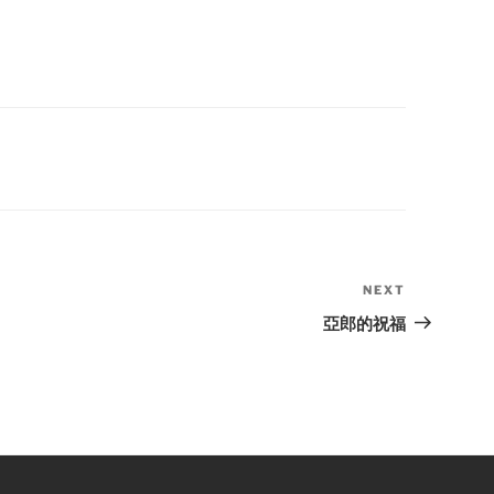
NEXT
Next
Post
亞郎的祝福