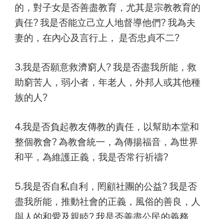
的，對子女是否善盡教育，尤其是宗教教育的
責任? 我是否能立己立人地督導他們? 我為夫
妻的，在內心及言行上， 是否忠貞不二?
3.我是否願意救濟窮人? 我是否盡我所能，救
助窮苦人，弱小者，年老人，外邦人或其他種
族的人?
4.我是否負起教友傳教的責任，以幫助本堂和
整個教會? 為教會統一，為傳揚福音，為世界
和平，為維護正義，我是否常行祈禱?
5.我是否自私自利，罔顧社團的公益? 我是否
盡我所能，推動社會的正義，風俗的善良，人
與人的和愛及親睦? 我是否善盡公民的義務，