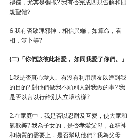
禮儀，尤其是彌撒? 我有否完成四規告解和四
規聖體?
6.我有否敬拜邪神，相信異端，如算命，看
相，筮卜等?
(二)「你們該彼此相愛， 如同我愛了你們。」
1.我是否真心愛人。有沒有利用朋友以達到我
的目的? 對他們做我不願別人對我做的事? 我
是否以言以行給別人立壞榜樣?
2.在家庭中，我是否以忍耐及互愛，使大家和
氣歡樂? 我為子女的，是否孝愛父母，在精神
和物質的需要上，是否幫助他們? 我為父母