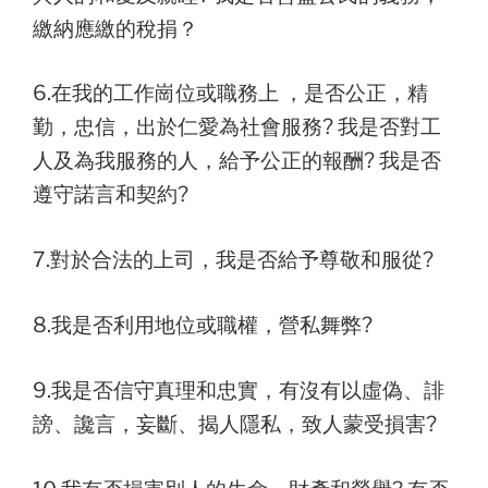
繳納應繳的稅捐？
6.在我的工作崗位或職務上 ，是否公正，精
勤，忠信，出於仁愛為社會服務? 我是否對工
人及為我服務的人，給予公正的報酬? 我是否
遵守諾言和契約?
7.對於合法的上司，我是否給予尊敬和服從?
8.我是否利用地位或職權，營私舞弊?
9.我是否信守真理和忠實，有沒有以虛偽、誹
謗、讒言，妄斷、揭人隱私，致人蒙受損害?