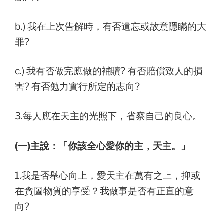
b.) 我在上次告解時，有否遺忘或故意隱瞞的大
罪?
c.) 我有否做完應做的補贖? 有否賠償致人的損
害? 有否勉力實行所定的志向?
3.每人應在天主的光照下，省察自己的良心。
(一)主說：「你該全心愛你的主，天主。」
1.我是否舉心向上，愛天主在萬有之上，抑或
在貪圖物質的享受？我做事是否有正直的意
向?