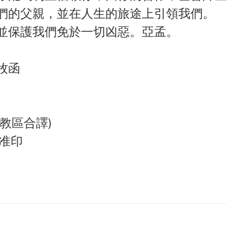
們的父親，並在人生的旅途上引領我們。
並保護我們免於一切凶惡。亞孟。
牧函
教區合譯)
准印