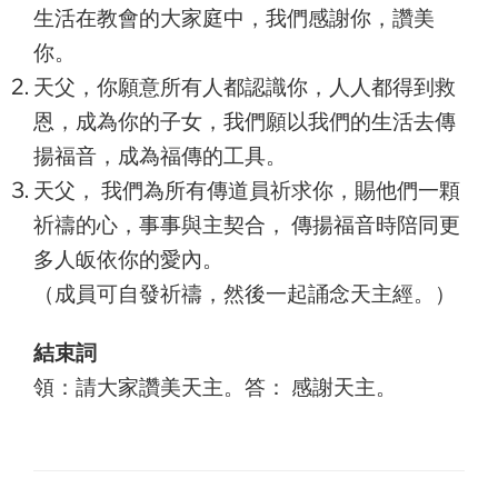
生活在教會的大家庭中，我們感謝你，讚美
你。
天父，你願意所有人都認識你，人人都得到救
恩，成為你的子女，我們願以我們的生活去傳
揚福音，成為福傳的工具。
天父， 我們為所有傳道員祈求你，賜他們一顆
祈禱的心，事事與主契合， 傳揚福音時陪同更
多人皈依你的愛內。
（成員可自發祈禱，然後一起誦念天主經。）
結束詞
領：請大家讚美天主。答： 感謝天主。