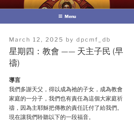
Skip
教區婚姻與家庭牧民委員會
to
Menu
content
Posted
March 12, 2025
by
dpcmf_db
on
星期四：教會 —— 天主子民 (早
禱)
導言
我們多謝天父，得以成為祂的子女，成為教會
家庭的一分子，我們也有責任為這個大家庭祈
禱，因為主耶穌把傳教的責任託付了給我們。
現在讓我們聆聽以下的一段福音。