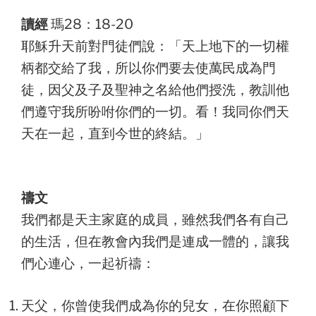
讀經
瑪28：18-20
耶穌升天前對門徒們說：「天上地下的一切權
柄都交給了我，所以你們要去使萬民成為門
徒，因父及子及聖神之名給他們授洗，教訓他
們遵守我所吩咐你們的一切。看！我同你們天
天在一起，直到今世的終結。」
禱文
我們都是天主家庭的成員，雖然我們各有自己
的生活，但在教會內我們是連成一體的，讓我
們心連心，一起祈禱：
天父，你曾使我們成為你的兒女，在你照顧下