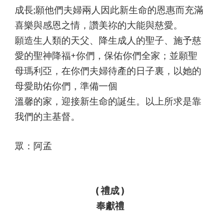
成長;願他們夫婦兩人因此新生命的恩惠而充滿
喜樂與感恩之情，讚美祢的大能與慈愛。
願造生人類的天父、降生成人的聖子、施予慈
愛的聖神降福+你們，保佑你們全家；並願聖
母瑪利亞，在你們夫婦待產的日子裏，以她的
母愛助佑你們，準備一個
溫馨的家，迎接新生命的誕生。以上所求是靠
我們的主基督。
眾：阿孟
( 禮成 )
奉獻禮