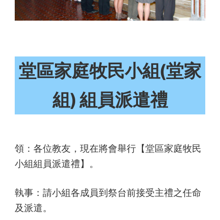
堂區家庭牧民小組(堂家
組) 組員派遣禮
領：各位教友，現在將會舉行【堂區家庭牧民
小組組員派遣禮】。
執事：請小組各成員到祭台前接受主禮之任命
及派遣。