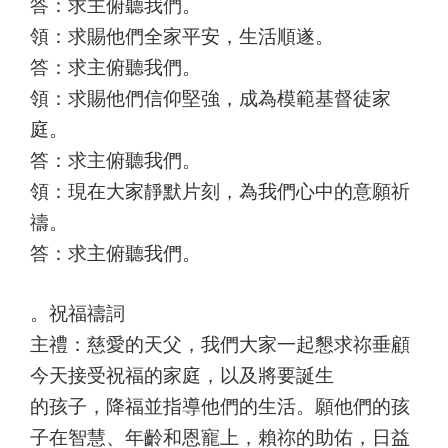
答：求主俯聽我們。
領：求賜他們全家平安，生活順遂。
答：求主俯聽我們。
領：求賜他們信仰堅強，成為模範基督徒家
庭。
答：求主俯聽我們。
領：現在大家靜默片刻，為我們心中的意願祈
禱。
答：求主俯聽我們。
。祝福禱詞
主禮：慈愛的天父，我們大家一起懇求祢垂顧
今天接受祝福的家庭，以及將要誕生
的孩子，降福並指導他們的生活。願他們的孩
子在智慧、年齡和恩寵上，賴祢的助佑，日益