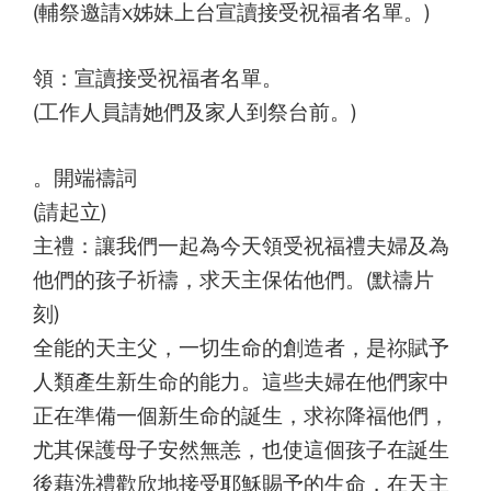
(輔祭邀請x姊妹上台宣讀接受祝福者名單。)
領：宣讀接受祝福者名單。
(工作人員請她們及家人到祭台前。)
。開端禱詞
(請起立)
主禮：讓我們一起為今天領受祝福禮夫婦及為
他們的孩子祈禱，求天主保佑他們。(默禱片
刻)
全能的天主父，一切生命的創造者，是祢賦予
人類產生新生命的能力。這些夫婦在他們家中
正在準備一個新生命的誕生，求祢降福他們，
尤其保護母子安然無恙，也使這個孩子在誕生
後藉洗禮歡欣地接受耶穌賜予的生命，在天主