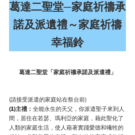
葛達二聖堂─家庭祈禱承
諾及派遺禮～家庭祈禱
幸福鈴
葛達二聖堂「家庭祈禱承諾及派遣禮」
(請接受派遣的家庭站在祭台前)
(1)主禮：
全能永生的天父，你派遣聖子來到人
間，居住在若瑟、瑪利亞的家庭，藉此聖化了
人類的家庭生活，使人藉著實踐愛德和犧牲的