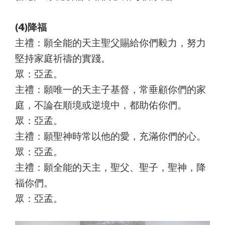
(4)降福
主禮：願全能的天主聖父賜給你們毅力，努力
堅持家庭祈禱的實踐。
眾：亞孟。
主禮：願唯一的天主子基督，常垂顧你們的家
庭，不論在順境或逆境中，都助佑你們。
眾：亞孟。
主禮：願聖神時常以他的愛，充滿你們的心。
眾：亞孟。
主禮：願全能的天主，聖父、聖子，聖神，降
福你們。
眾：亞孟。