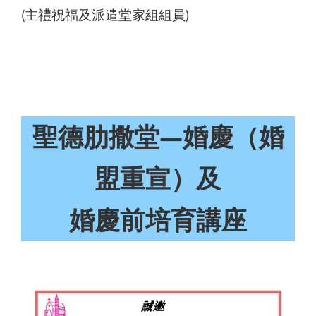
(主禮祝福及派遣堂家組組員)
聖德肋撒堂—婚慶（婚
盟重宣）及
婚慶前培育講座