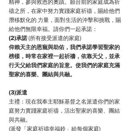
精神，參與救恩的奧蹟。願台前的家庭成為祈
禱之所，在家中努力實踐家庭祈禱，賜給他們
潛移默化的 力量，面對生活的沖擊和挑戰，賜
給他們無限幸福。請你們一起承諾：
(2)承諾
(所有接受派遣的家庭)
仰賴天主的恩寵與助佑，我們承諾學習聖家的
榜樣，時常在家裡一起祈禱，依靠天父，並承
行天父給我們家庭的旨意。使我們的家庭充滿
聖家的喜樂、團結與共融。
(3)派遣
主禮：現在我奉主耶穌基督之名派遣你們的家
庭努力實踐家庭祈禱，活出聖家的喜樂、團結
與共融。
(派發「家庭祈禱幸福鈴」給每個家庭)