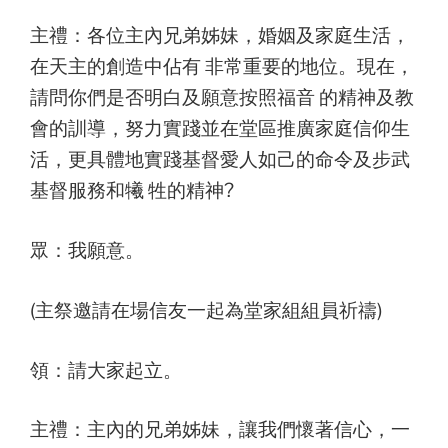
主禮：各位主內兄弟姊妹，婚姻及家庭生活，
在天主的創造中佔有 非常重要的地位。現在，
請問你們是否明白及願意按照福音 的精神及教
會的訓導，努力實踐並在堂區推廣家庭信仰生
活，更具體地實踐基督愛人如己的命令及步武
基督服務和犧 牲的精神?
眾：我願意。
(主祭邀請在場信友一起為堂家組組員祈禱)
領：請大家起立。
主禮：主內的兄弟姊妹，讓我們懷著信心，一