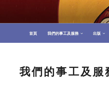
Skip
to
教區婚姻與家庭牧
content
首頁
我們的事工及服務
出版
我們的事工及服