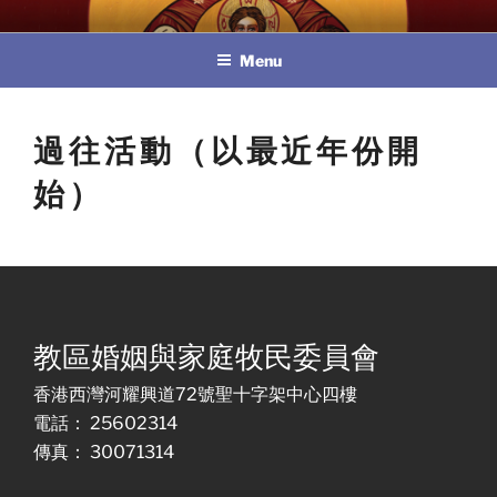
Skip
教區婚姻與家庭牧民委員會
to
Menu
content
過往活動（以最近年份開
始）
教區婚姻與家庭牧民委員會
香港西灣河耀興道72號聖十字架中心四樓
電話： 25602314
傳真： 30071314