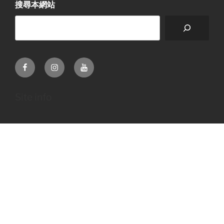
搜尋本網站
Facebook
Instagram
Youtube
Site info