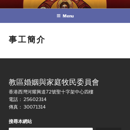
Skip
教區婚姻與家庭牧民委員會
to
Menu
content
事工簡介
教區婚姻與家庭牧民委員會
香港西灣河耀興道72號聖十字架中心四樓
電話： 25602314
傳真： 30071314
搜尋本網站